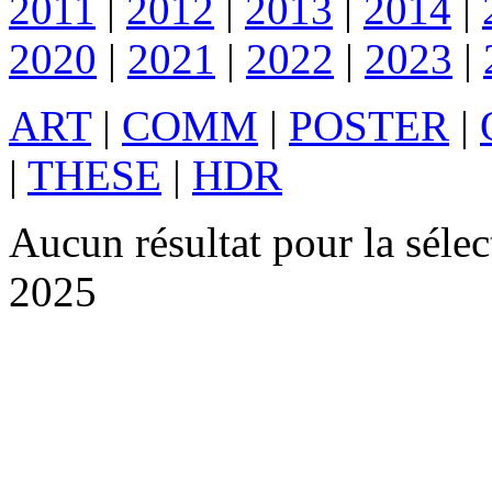
2011
|
2012
|
2013
|
2014
|
2020
|
2021
|
2022
|
2023
|
ART
|
COMM
|
POSTER
|
|
THESE
|
HDR
Aucun résultat pour la sél
2025