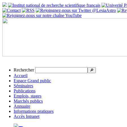
Rechercher
🔎
Accueil
Espace Grand public
Séminaires
Publications
Emplois, stages
Marchés publics
Annuaire
Informations pratiques
Accès Intranet