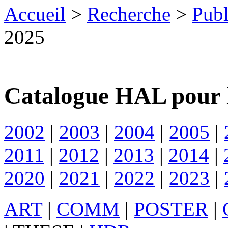
Accueil
>
Recherche
>
Publ
2025
Catalogue HAL pour 
2002
|
2003
|
2004
|
2005
|
2011
|
2012
|
2013
|
2014
|
2020
|
2021
|
2022
|
2023
|
ART
|
COMM
|
POSTER
|