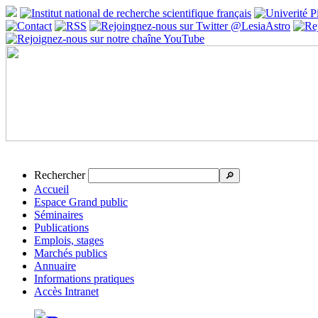
Rechercher
🔎
Accueil
Espace Grand public
Séminaires
Publications
Emplois, stages
Marchés publics
Annuaire
Informations pratiques
Accès Intranet