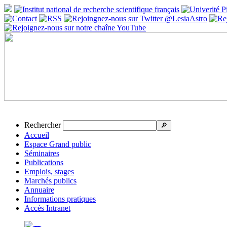
Rechercher
🔎
Accueil
Espace Grand public
Séminaires
Publications
Emplois, stages
Marchés publics
Annuaire
Informations pratiques
Accès Intranet