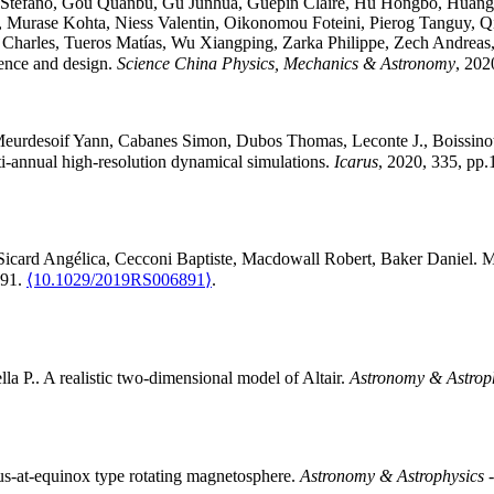
Stefano
,
Gou
Quanbu
,
Gu
Junhua
,
Guepin
Claire
,
Hu
Hongbo
,
Huang
,
Murase
Kohta
,
Niess
Valentin
,
Oikonomou
Foteini
,
Pierog
Tanguy
,
Q
Charles
,
Tueros
Matías
,
Wu
Xiangping
,
Zarka
Philippe
,
Zech
Andreas
ence and design
.
Science China Physics, Mechanics & Astronomy
, 202
eurdesoif
Yann
,
Cabanes
Simon
,
Dubos
Thomas
,
Leconte
J.
,
Boissino
ti-annual high-resolution dynamical simulations
.
Icarus
, 2020, 335, pp
Sicard
Angélica
,
Cecconi
Baptiste
,
Macdowall
Robert
,
Baker
Daniel
.
M
891.
⟨10.1029/2019RS006891⟩
.
lla
P.
.
A realistic two-dimensional model of Altair
.
Astronomy & Astrop
s-at-equinox type rotating magnetosphere
.
Astronomy & Astrophysics