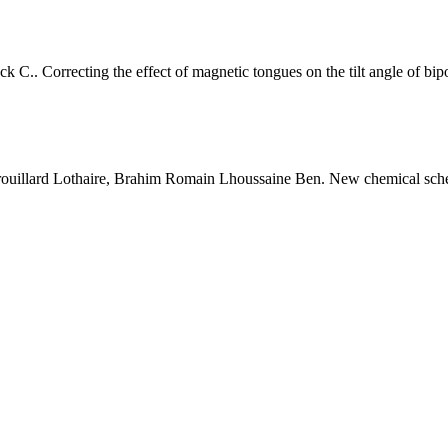
ck
C.
.
Correcting the effect of magnetic tongues on the tilt angle of bip
ouillard
Lothaire
,
Brahim
Romain Lhoussaine Ben
.
New chemical sche