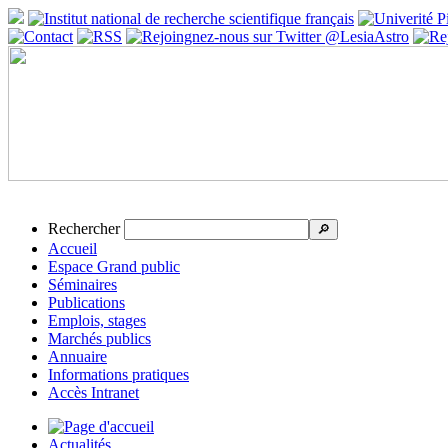
Rechercher
🔎
Accueil
Espace Grand public
Séminaires
Publications
Emplois, stages
Marchés publics
Annuaire
Informations pratiques
Accès Intranet
Actualités