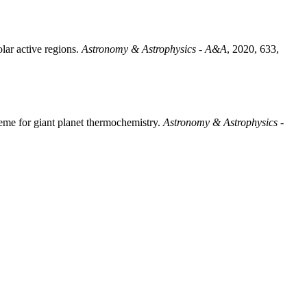
olar active regions
.
Astronomy & Astrophysics - A&A
, 2020, 633,
me for giant planet thermochemistry
.
Astronomy & Astrophysics -