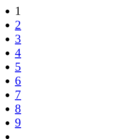
1
2
3
4
5
6
7
8
9
…