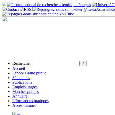
Rechercher
🔎
Accueil
Espace Grand public
Séminaires
Publications
Emplois, stages
Marchés publics
Annuaire
Informations pratiques
Accès Intranet