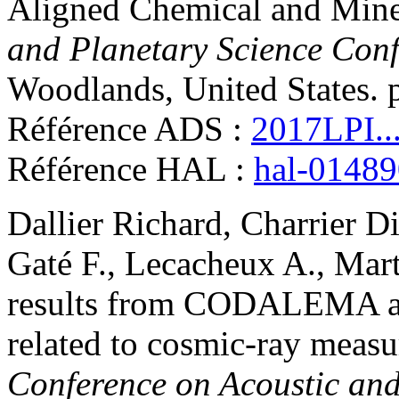
Aligned Chemical and Mine
and Planetary Science Con
Woodlands, United States. 
Référence ADS :
2017LPI..
Référence HAL :
hal-0148
Dallier
Richard
,
Charrier
Di
Gaté
F.
,
Lecacheux
A.
,
Mart
results from CODALEMA and
related to cosmic-ray meas
Conference on Acoustic and