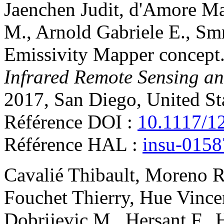
Jaenchen
Judit
,
d'Amore
Ma
M.
,
Arnold
Gabriele E.
,
Smr
Emissivity Mapper concept
Infrared Remote Sensing a
2017, San Diego, United St
Référence DOI :
10.1117/1
Référence HAL :
insu-015
Cavalié
Thibault
,
Moreno
R
Fouchet
Thierry
,
Hue
Vince
Dobrijevic
M.
,
Hersant
F.
,