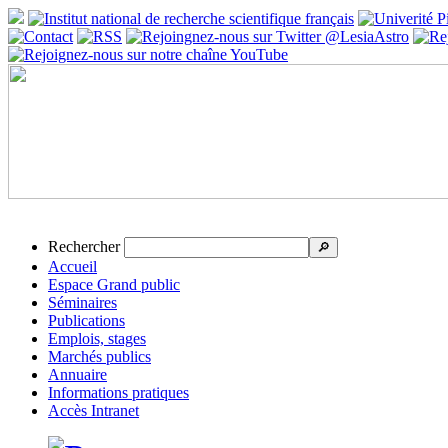
Rechercher
🔎
Accueil
Espace Grand public
Séminaires
Publications
Emplois, stages
Marchés publics
Annuaire
Informations pratiques
Accès Intranet