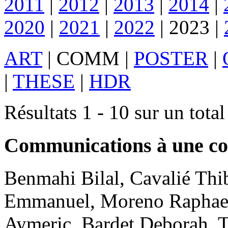
2011
|
2012
|
2013
|
2014
|
2020
|
2021
|
2022
|
2023
|
ART
|
COMM
|
POSTER
|
|
THESE
|
HDR
Résultats 1 - 10 sur un total
Communications à une co
Benmahi
Bilal
,
Cavalié
Thi
Emmanuel
,
Moreno
Raphae
Aymeric
,
Bardet
Deborah
.
T