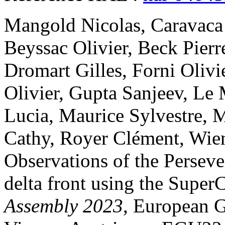
Mangold
Nicolas
,
Caravaca
Beyssac
Olivier
,
Beck
Pierr
Dromart
Gilles
,
Forni
Olivi
Olivier
,
Gupta
Sanjeev
,
Le 
Lucia
,
Maurice
Sylvestre
,
M
Cathy
,
Royer
Clément
,
Wie
Observations of the Persever
delta front using the Supe
Assembly 2023
, European 