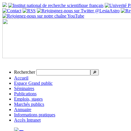
Rechercher
🔎
Accueil
Espace Grand public
Séminaires
Publications
Emplois, stages
Marchés publics
Annuaire
Informations pratiques
Accès Intranet