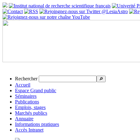
Rechercher
🔎
Accueil
Espace Grand public
Séminaires
Publications
Emplois, stages
Marchés publics
Annuaire
Informations pratiques
Accès Intranet