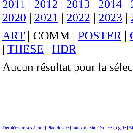
2011
|
2012
|
2013
|
2014
|
2020
|
2021
|
2022
|
2023
|
ART
|
COMM
|
POSTER
|
|
THESE
|
HDR
Aucun résultat pour la sél
Dernières mises à jour
|
Plan du site
|
Index du site
|
Notice Légale
|
Si