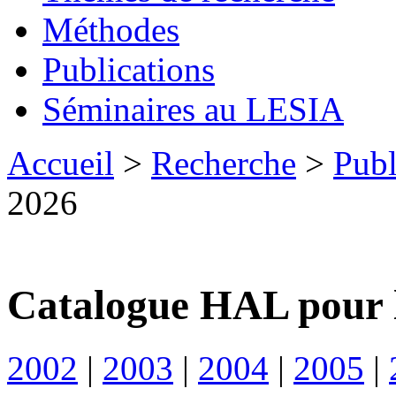
Méthodes
Publications
Séminaires au LESIA
Accueil
>
Recherche
>
Publ
2026
Catalogue HAL pour 
2002
|
2003
|
2004
|
2005
|