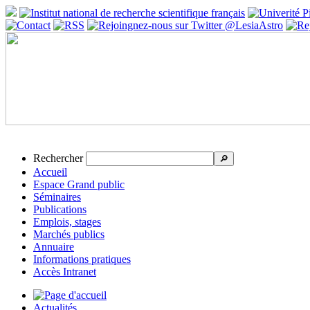
Rechercher
🔎
Accueil
Espace Grand public
Séminaires
Publications
Emplois, stages
Marchés publics
Annuaire
Informations pratiques
Accès Intranet
Actualités