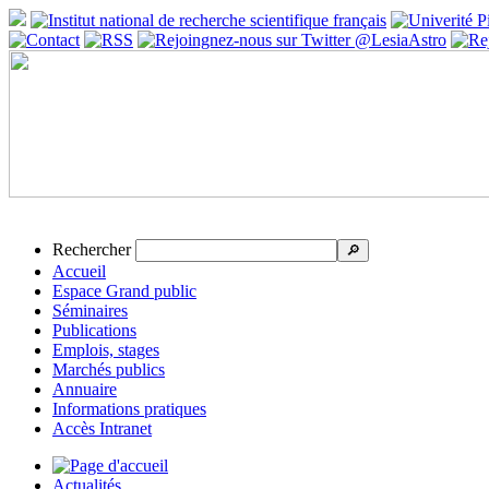
Rechercher
🔎
Accueil
Espace Grand public
Séminaires
Publications
Emplois, stages
Marchés publics
Annuaire
Informations pratiques
Accès Intranet
Actualités