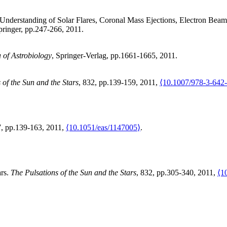
 Understanding of Solar Flares, Coronal Mass Ejections, Electron Beam
Springer, pp.247-266, 2011
.
 of Astrobiology
, Springer-Verlag, pp.1661-1665, 2011
.
 of the Sun and the Stars
, 832, pp.139-159, 2011,
⟨10.1007/978-3-642
7, pp.139-163, 2011,
⟨10.1051/eas/1147005⟩
.
ars
.
The Pulsations of the Sun and the Stars
, 832, pp.305-340, 2011,
⟨1