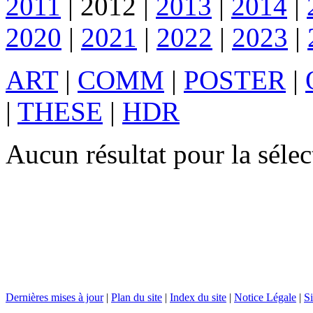
2011
|
2012
|
2013
|
2014
|
2020
|
2021
|
2022
|
2023
|
ART
|
COMM
|
POSTER
|
|
THESE
|
HDR
Aucun résultat pour la sél
Dernières mises à jour
|
Plan du site
|
Index du site
|
Notice Légale
|
Si