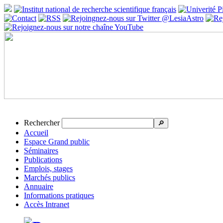
Rechercher
🔎
Accueil
Espace Grand public
Séminaires
Publications
Emplois, stages
Marchés publics
Annuaire
Informations pratiques
Accès Intranet