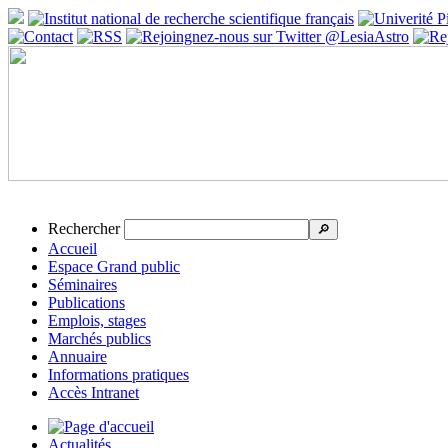
Rechercher
🔎
Accueil
Espace Grand public
Séminaires
Publications
Emplois, stages
Marchés publics
Annuaire
Informations pratiques
Accès Intranet
Actualités