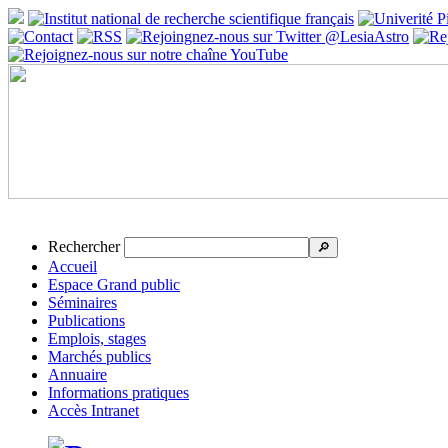
Rechercher
🔎
Accueil
Espace Grand public
Séminaires
Publications
Emplois, stages
Marchés publics
Annuaire
Informations pratiques
Accès Intranet