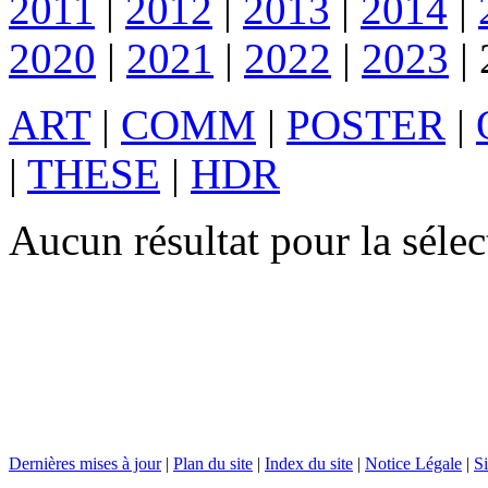
2011
|
2012
|
2013
|
2014
|
2020
|
2021
|
2022
|
2023
|
ART
|
COMM
|
POSTER
|
|
THESE
|
HDR
Aucun résultat pour la sél
Dernières mises à jour
|
Plan du site
|
Index du site
|
Notice Légale
|
Si