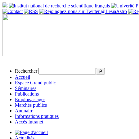
Rechercher
🔎
Accueil
Espace Grand public
Séminaires
Publications
Emplois, stages
Marchés publics
Annuaire
Informations pratiques
Accès Intranet
Actualités