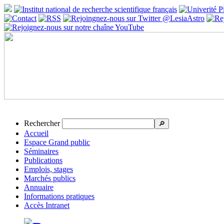
Rechercher
🔎
Accueil
Espace Grand public
Séminaires
Publications
Emplois, stages
Marchés publics
Annuaire
Informations pratiques
Accès Intranet