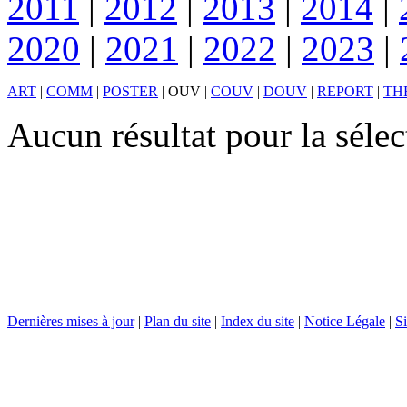
2011
|
2012
|
2013
|
2014
|
2020
|
2021
|
2022
|
2023
|
ART
|
COMM
|
POSTER
|
OUV
|
COUV
|
DOUV
|
REPORT
|
TH
Aucun résultat pour la sél
Dernières mises à jour
|
Plan du site
|
Index du site
|
Notice Légale
|
Si