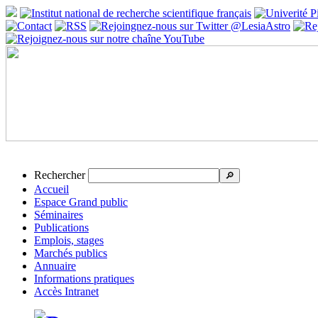
Rechercher
🔎
Accueil
Espace Grand public
Séminaires
Publications
Emplois, stages
Marchés publics
Annuaire
Informations pratiques
Accès Intranet