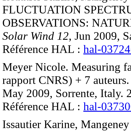
FLUCTUATION SPECTR
OBSERVATIONS: NATUR
Solar Wind 12
, Jun 2009, S
Référence HAL :
hal-0372
Meyer
Nicole
.
Measuring fa
rapport CNRS) + 7 auteurs
May 2009, Sorrente, Italy. 
Référence HAL :
hal-0373
Issautier
Karine
,
Mangeney