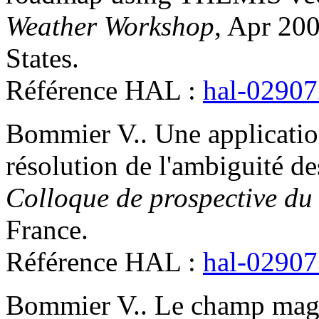
Weather Workshop
, Apr 20
States
.
Référence HAL :
hal-0290
Bommier
V.
.
Une applicati
résolution de l'ambiguité 
Colloque de prospective du 
France
.
Référence HAL :
hal-0290
Bommier
V.
.
Le champ magné