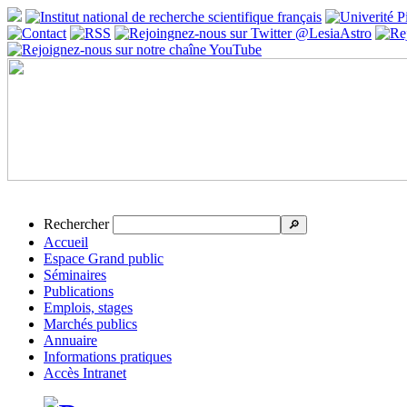
Rechercher
🔎
Accueil
Espace Grand public
Séminaires
Publications
Emplois, stages
Marchés publics
Annuaire
Informations pratiques
Accès Intranet