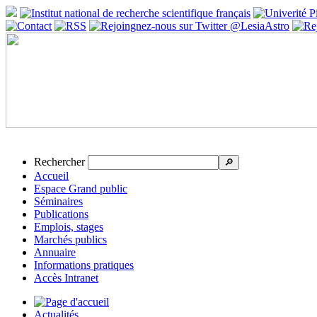
Rechercher
🔎
Accueil
Espace Grand public
Séminaires
Publications
Emplois, stages
Marchés publics
Annuaire
Informations pratiques
Accès Intranet
Actualités