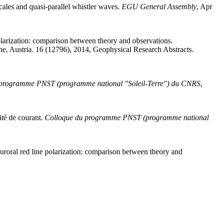
cales and quasi-parallel whistler waves
.
EGU General Assembly
, Apr
olarization: comparison between theory and observations
.
ne, Austria. 16 (12796), 2014, Geophysical Research Abstracts
.
 programme PNST (programme national "Soleil-Terre") du CNRS
,
ité de courant
.
Colloque du programme PNST (programme national
uroral red line polarization: comparison between theory and