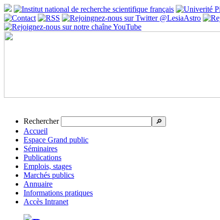
Rechercher
🔎
Accueil
Espace Grand public
Séminaires
Publications
Emplois, stages
Marchés publics
Annuaire
Informations pratiques
Accès Intranet