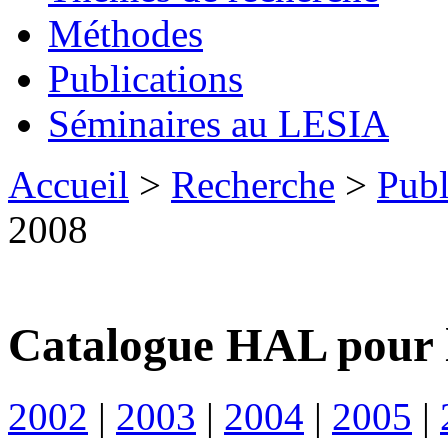
Méthodes
Publications
Séminaires au LESIA
Accueil
>
Recherche
>
Publ
2008
Catalogue HAL pour 
2002
|
2003
|
2004
|
2005
|