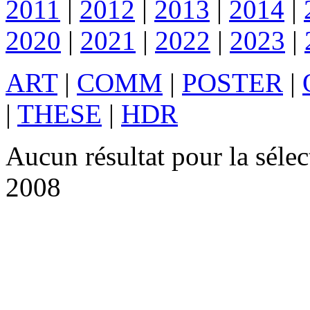
2011
|
2012
|
2013
|
2014
|
2020
|
2021
|
2022
|
2023
|
ART
|
COMM
|
POSTER
|
|
THESE
|
HDR
Aucun résultat pour la sél
2008