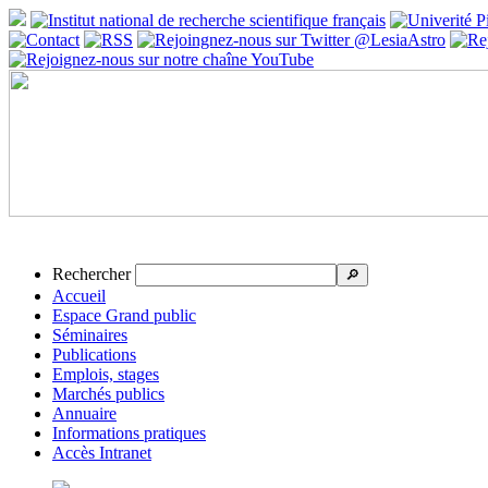
Rechercher
🔎
Accueil
Espace Grand public
Séminaires
Publications
Emplois, stages
Marchés publics
Annuaire
Informations pratiques
Accès Intranet