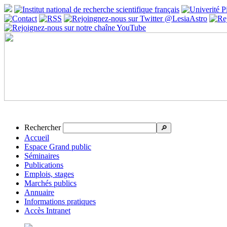
Rechercher
🔎
Accueil
Espace Grand public
Séminaires
Publications
Emplois, stages
Marchés publics
Annuaire
Informations pratiques
Accès Intranet