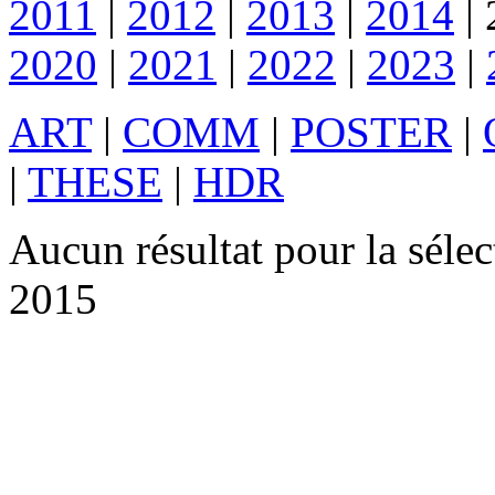
2011
|
2012
|
2013
|
2014
|
2020
|
2021
|
2022
|
2023
|
ART
|
COMM
|
POSTER
|
|
THESE
|
HDR
Aucun résultat pour la sél
2015