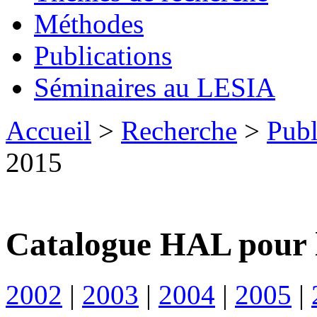
Méthodes
Publications
Séminaires au LESIA
Accueil
>
Recherche
>
Publ
2015
Catalogue HAL pour 
2002
|
2003
|
2004
|
2005
|