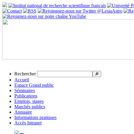
Rechercher
🔎
Accueil
Espace Grand public
Séminaires
Publications
Emplois, stages
Marchés publics
Annuaire
Informations pratiques
Accès Intranet