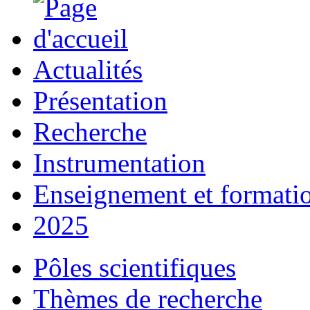
Actualités
Présentation
Recherche
Instrumentation
Enseignement et formati
2025
Pôles scientifiques
Thèmes de recherche