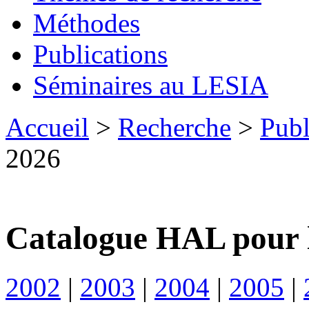
Méthodes
Publications
Séminaires au LESIA
Accueil
>
Recherche
>
Publ
2026
Catalogue HAL pour 
2002
|
2003
|
2004
|
2005
|