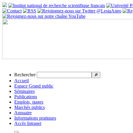
Rechercher
🔎
Accueil
Espace Grand public
Séminaires
Publications
Emplois, stages
Marchés publics
Annuaire
Informations pratiques
Accès Intranet