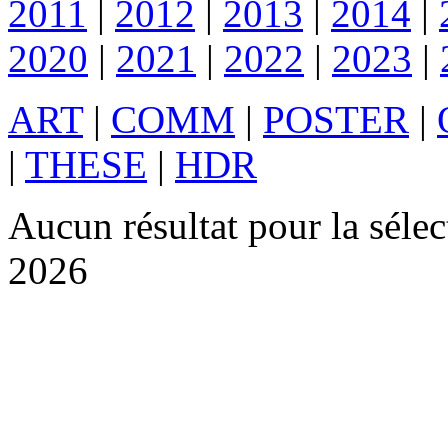
2011
|
2012
|
2013
|
2014
|
2020
|
2021
|
2022
|
2023
|
ART
|
COMM
|
POSTER
|
|
THESE
|
HDR
Aucun résultat pour la sél
2026