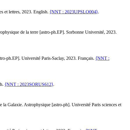
s et lettres, 2023. English.
⟨NNT : 2023UPSLO004⟩
.
trophysique de la terre [astro-ph.EP]. Sorbonne Université, 2023.
astro-ph.EP]. Université Paris-Saclay, 2023. Français.
⟨NNT :
sh.
⟨NNT : 2023SORUS612⟩
.
e la Galaxie
.
Astrophysique [astro-ph]. Université Paris sciences et