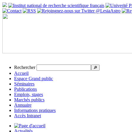
Rechercher
🔎
Accueil
Espace Grand public
Séminaires
Publications
Emplois, stages
Marchés publics
Annuaire
Informations pratiques
Accès Intranet
Actualités