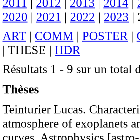
2011
|
2012
|
2013
|
2014
|
2020
|
2021
|
2022
|
2023
|
ART
|
COMM
|
POSTER
|
|
THESE
|
HDR
Résultats 1 - 9 sur un total 
Thèses
Teinturier
Lucas
.
Characteri
atmosphere of exoplanets a
curves
.
Astrophysics [astro-