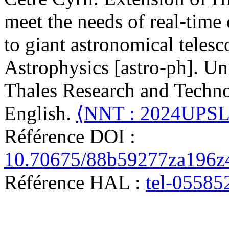
meet the needs of real-time 
to giant astronomical tele
Astrophysics [astro-ph]. Univ
Thales Research and Techno
English.
⟨NNT : 2024UPS
Référence DOI :
10.70675/88b59277za196z
Référence HAL :
tel-05585