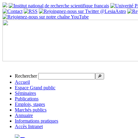
Rechercher
🔎
Accueil
Espace Grand public
Séminaires
Publications
Emplois, stages
Marchés publics
Annuaire
Informations pratiques
Accès Intranet