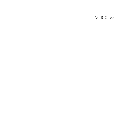
No ICQ reco