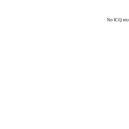
No ICQ reco