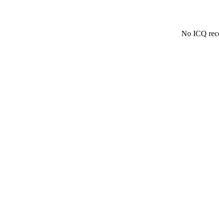
No ICQ reco