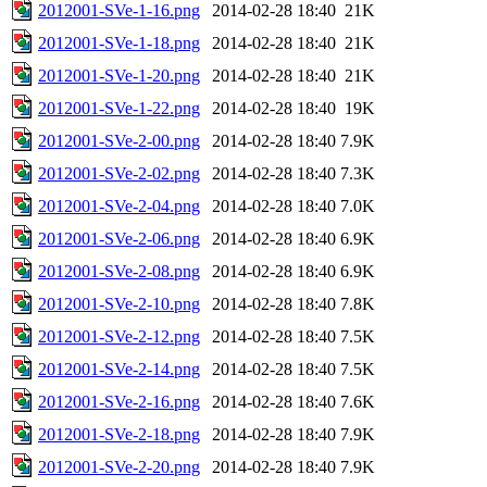
2012001-SVe-1-16.png
2014-02-28 18:40
21K
2012001-SVe-1-18.png
2014-02-28 18:40
21K
2012001-SVe-1-20.png
2014-02-28 18:40
21K
2012001-SVe-1-22.png
2014-02-28 18:40
19K
2012001-SVe-2-00.png
2014-02-28 18:40
7.9K
2012001-SVe-2-02.png
2014-02-28 18:40
7.3K
2012001-SVe-2-04.png
2014-02-28 18:40
7.0K
2012001-SVe-2-06.png
2014-02-28 18:40
6.9K
2012001-SVe-2-08.png
2014-02-28 18:40
6.9K
2012001-SVe-2-10.png
2014-02-28 18:40
7.8K
2012001-SVe-2-12.png
2014-02-28 18:40
7.5K
2012001-SVe-2-14.png
2014-02-28 18:40
7.5K
2012001-SVe-2-16.png
2014-02-28 18:40
7.6K
2012001-SVe-2-18.png
2014-02-28 18:40
7.9K
2012001-SVe-2-20.png
2014-02-28 18:40
7.9K