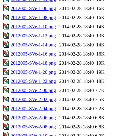
2012005-SVe-1-06.png
2014-02-28 18:40
16K
2012005-SVe-1-08.png
2014-02-28 18:40
16K
2012005-SVe-1-10.png
2014-02-28 18:40
14K
2012005-SVe-1-12.png
2014-02-28 18:40
13K
2012005-SVe-1-14.png
2014-02-28 18:40
14K
2012005-SVe-1-16.png
2014-02-28 18:40
16K
2012005-SVe-1-18.png
2014-02-28 18:40
19K
2012005-SVe-1-20.png
2014-02-28 18:40
19K
2012005-SVe-1-22.png
2014-02-28 18:40
18K
2012005-SVe-2-00.png
2014-02-28 18:40
7.7K
2012005-SVe-2-02.png
2014-02-28 18:40
7.5K
2012005-SVe-2-04.png
2014-02-28 18:40
7.2K
2012005-SVe-2-06.png
2014-02-28 18:40
6.8K
2012005-SVe-2-08.png
2014-02-28 18:40
6.8K
2012005-SVe-2-10.png
2014-02-28 18:40
6.0K