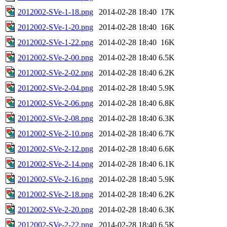
2012002-SVe-1-18.png
2014-02-28 18:40
17K
2012002-SVe-1-20.png
2014-02-28 18:40
16K
2012002-SVe-1-22.png
2014-02-28 18:40
16K
2012002-SVe-2-00.png
2014-02-28 18:40
6.5K
2012002-SVe-2-02.png
2014-02-28 18:40
6.2K
2012002-SVe-2-04.png
2014-02-28 18:40
5.9K
2012002-SVe-2-06.png
2014-02-28 18:40
6.8K
2012002-SVe-2-08.png
2014-02-28 18:40
6.3K
2012002-SVe-2-10.png
2014-02-28 18:40
6.7K
2012002-SVe-2-12.png
2014-02-28 18:40
6.6K
2012002-SVe-2-14.png
2014-02-28 18:40
6.1K
2012002-SVe-2-16.png
2014-02-28 18:40
5.9K
2012002-SVe-2-18.png
2014-02-28 18:40
6.2K
2012002-SVe-2-20.png
2014-02-28 18:40
6.3K
2012002-SVe-2-22.png
2014-02-28 18:40
6.5K