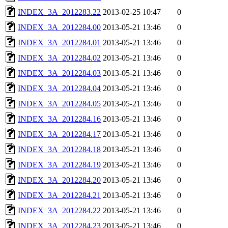
INDEX_3A_2012283.22
2013-02-25 10:47
0
INDEX_3A_2012284.00
2013-05-21 13:46
0
INDEX_3A_2012284.01
2013-05-21 13:46
0
INDEX_3A_2012284.02
2013-05-21 13:46
0
INDEX_3A_2012284.03
2013-05-21 13:46
0
INDEX_3A_2012284.04
2013-05-21 13:46
0
INDEX_3A_2012284.05
2013-05-21 13:46
0
INDEX_3A_2012284.16
2013-05-21 13:46
0
INDEX_3A_2012284.17
2013-05-21 13:46
0
INDEX_3A_2012284.18
2013-05-21 13:46
0
INDEX_3A_2012284.19
2013-05-21 13:46
0
INDEX_3A_2012284.20
2013-05-21 13:46
0
INDEX_3A_2012284.21
2013-05-21 13:46
0
INDEX_3A_2012284.22
2013-05-21 13:46
0
INDEX_3A_2012284.23
2013-05-21 13:46
0