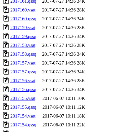
2017161.qssq
2017-07-27 14:36
34K
2017160.vsat
2017-07-27 14:36
28K
2017160.qssq
2017-07-27 14:36
34K
2017159.vsat
2017-07-27 14:36
28K
2017159.qssq
2017-07-27 14:36
34K
2017158.vsat
2017-07-27 14:36
28K
2017158.qssq
2017-07-27 14:36
34K
2017157.vsat
2017-07-27 14:36
28K
2017157.qssq
2017-07-27 14:36
34K
2017156.vsat
2017-07-27 14:36
28K
2017156.qssq
2017-07-27 14:36
34K
2017155.vsat
2017-06-07 10:11
10K
2017155.qssq
2017-06-07 10:11
12K
2017154.vsat
2017-06-07 10:11
18K
2017154.qssq
2017-06-07 10:11
22K