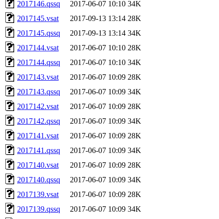
2017146.qssq
2017-06-07 10:10
34K
2017145.vsat
2017-09-13 13:14
28K
2017145.qssq
2017-09-13 13:14
34K
2017144.vsat
2017-06-07 10:10
28K
2017144.qssq
2017-06-07 10:10
34K
2017143.vsat
2017-06-07 10:09
28K
2017143.qssq
2017-06-07 10:09
34K
2017142.vsat
2017-06-07 10:09
28K
2017142.qssq
2017-06-07 10:09
34K
2017141.vsat
2017-06-07 10:09
28K
2017141.qssq
2017-06-07 10:09
34K
2017140.vsat
2017-06-07 10:09
28K
2017140.qssq
2017-06-07 10:09
34K
2017139.vsat
2017-06-07 10:09
28K
2017139.qssq
2017-06-07 10:09
34K