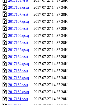
2017168.vsat
2017-07-27 14:37
28K
2017168.qssq
2017-07-27 14:37
34K
2017167.vsat
2017-07-27 14:37
28K
2017167.qssq
2017-07-27 14:37
34K
2017166.vsat
2017-07-27 14:37
28K
2017166.qssq
2017-07-27 14:37
34K
2017165.vsat
2017-07-27 14:37
28K
2017165.qssq
2017-07-27 14:37
34K
2017164.vsat
2017-07-27 14:37
28K
2017164.qssq
2017-07-27 14:37
34K
2017163.vsat
2017-07-27 14:37
28K
2017163.qssq
2017-07-27 14:37
34K
2017162.vsat
2017-07-27 14:37
28K
2017162.qssq
2017-07-27 14:37
34K
2017161.vsat
2017-07-27 14:36
28K