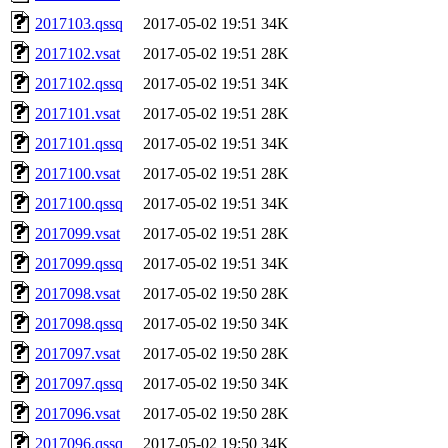
2017103.qssq
2017-05-02 19:51
34K
2017102.vsat
2017-05-02 19:51
28K
2017102.qssq
2017-05-02 19:51
34K
2017101.vsat
2017-05-02 19:51
28K
2017101.qssq
2017-05-02 19:51
34K
2017100.vsat
2017-05-02 19:51
28K
2017100.qssq
2017-05-02 19:51
34K
2017099.vsat
2017-05-02 19:51
28K
2017099.qssq
2017-05-02 19:51
34K
2017098.vsat
2017-05-02 19:50
28K
2017098.qssq
2017-05-02 19:50
34K
2017097.vsat
2017-05-02 19:50
28K
2017097.qssq
2017-05-02 19:50
34K
2017096.vsat
2017-05-02 19:50
28K
2017096.qssq
2017-05-02 19:50
34K