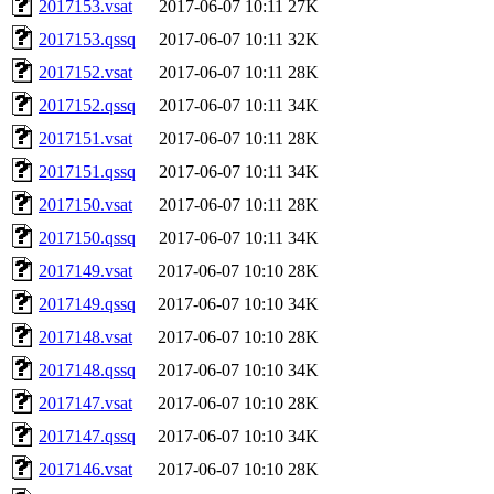
2017153.vsat
2017-06-07 10:11
27K
2017153.qssq
2017-06-07 10:11
32K
2017152.vsat
2017-06-07 10:11
28K
2017152.qssq
2017-06-07 10:11
34K
2017151.vsat
2017-06-07 10:11
28K
2017151.qssq
2017-06-07 10:11
34K
2017150.vsat
2017-06-07 10:11
28K
2017150.qssq
2017-06-07 10:11
34K
2017149.vsat
2017-06-07 10:10
28K
2017149.qssq
2017-06-07 10:10
34K
2017148.vsat
2017-06-07 10:10
28K
2017148.qssq
2017-06-07 10:10
34K
2017147.vsat
2017-06-07 10:10
28K
2017147.qssq
2017-06-07 10:10
34K
2017146.vsat
2017-06-07 10:10
28K