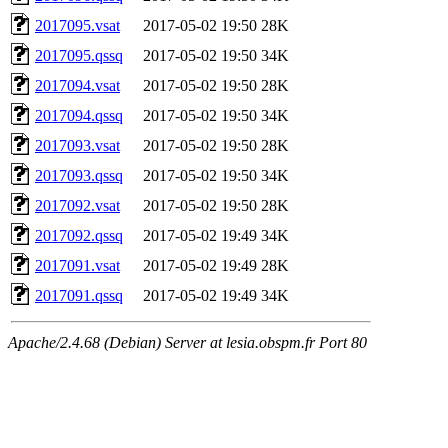
2017095.vsat
2017-05-02 19:50
28K
2017095.qssq
2017-05-02 19:50
34K
2017094.vsat
2017-05-02 19:50
28K
2017094.qssq
2017-05-02 19:50
34K
2017093.vsat
2017-05-02 19:50
28K
2017093.qssq
2017-05-02 19:50
34K
2017092.vsat
2017-05-02 19:50
28K
2017092.qssq
2017-05-02 19:49
34K
2017091.vsat
2017-05-02 19:49
28K
2017091.qssq
2017-05-02 19:49
34K
Apache/2.4.68 (Debian) Server at lesia.obspm.fr Port 80