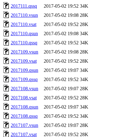
2017111.qssq
2017-05-02 19:52
34K
2017110.vsun
2017-05-02 19:08
28K
2017110.vsat
2017-05-02 19:52
28K
2017110.qsun
2017-05-02 19:08
34K
2017110.qssq
2017-05-02 19:52
34K
2017109.vsun
2017-05-02 19:08
28K
2017109.vsat
2017-05-02 19:52
28K
2017109.qsun
2017-05-02 19:07
34K
2017109.qssq
2017-05-02 19:52
34K
2017108.vsun
2017-05-02 19:07
28K
2017108.vsat
2017-05-02 19:52
28K
2017108.qsun
2017-05-02 19:07
34K
2017108.qssq
2017-05-02 19:52
34K
2017107.vsun
2017-05-02 19:07
28K
2017107.vsat
2017-05-02 19:52
28K