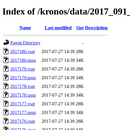
Index of /kronos/data/2017_09
Name
Last modified
Size
Description
Parent Directory
-
2017180.vsat
2017-07-27 14:39
28K
2017180.qssq
2017-07-27 14:39
34K
2017179.vsat
2017-07-27 14:39
28K
2017179.qssq
2017-07-27 14:39
34K
2017178.vsat
2017-07-27 14:39
28K
2017178.qssq
2017-07-27 14:39
34K
2017177.vsat
2017-07-27 14:39
28K
2017177.qssq
2017-07-27 14:39
34K
2017176.vsat
2017-07-27 14:39
28K
2017176.qssq
2017-07-27 14:39
34K