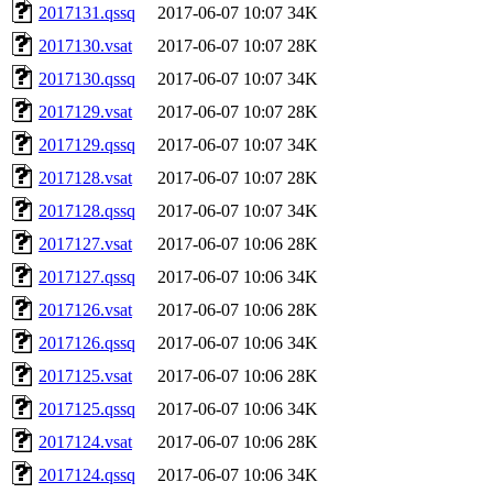
2017131.qssq
2017-06-07 10:07
34K
2017130.vsat
2017-06-07 10:07
28K
2017130.qssq
2017-06-07 10:07
34K
2017129.vsat
2017-06-07 10:07
28K
2017129.qssq
2017-06-07 10:07
34K
2017128.vsat
2017-06-07 10:07
28K
2017128.qssq
2017-06-07 10:07
34K
2017127.vsat
2017-06-07 10:06
28K
2017127.qssq
2017-06-07 10:06
34K
2017126.vsat
2017-06-07 10:06
28K
2017126.qssq
2017-06-07 10:06
34K
2017125.vsat
2017-06-07 10:06
28K
2017125.qssq
2017-06-07 10:06
34K
2017124.vsat
2017-06-07 10:06
28K
2017124.qssq
2017-06-07 10:06
34K