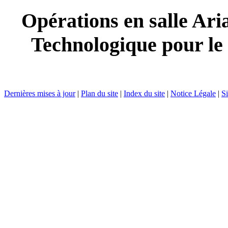
Opérations en salle Ar
Technologique pour le
Dernières mises à jour
|
Plan du site
|
Index du site
|
Notice Légale
|
Si