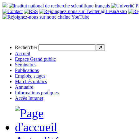
Rechercher
🔎
Accueil
Espace Grand public
Séminaires
Publications
Emplois, stages
Marchés publics
Annuaire
Informations pratiques
Accès Intranet