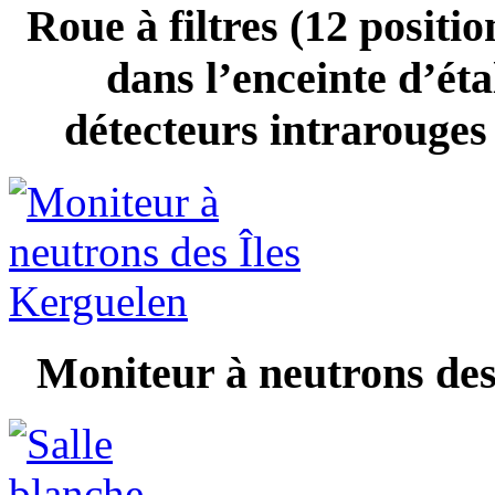
Roue à filtres (12 positio
dans l’enceinte d’ét
détecteurs intraroug
Moniteur à neutrons des