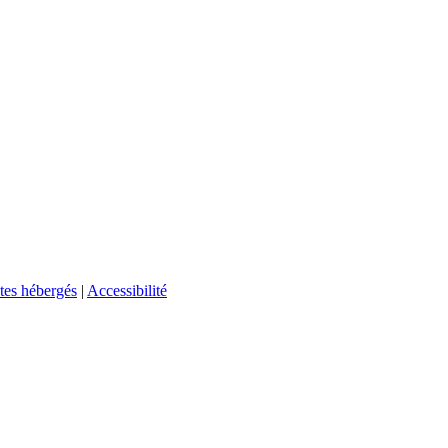
tes hébergés
|
Accessibilité