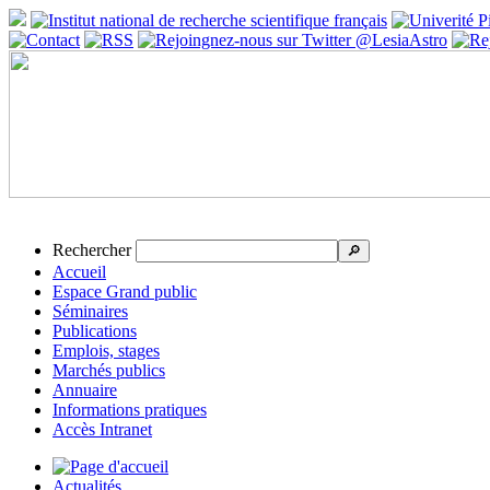
Rechercher
🔎
Accueil
Espace Grand public
Séminaires
Publications
Emplois, stages
Marchés publics
Annuaire
Informations pratiques
Accès Intranet
Actualités