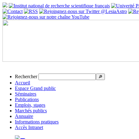
Rechercher
🔎
Accueil
Espace Grand public
Séminaires
Publications
Emplois, stages
Marchés publics
Annuaire
Informations pratiques
Accès Intranet