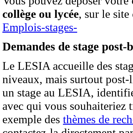
Vous pouvez déposer votre 
collège ou lycée
, sur le si
Emplois-stages-
Demandes de stage post-
Le LESIA accueille des stagi
niveaux, mais surtout post-l
un stage au LESIA, identifi
avec qui vous souhaiteriez t
exemple des
thèmes de rech
contactez-la directement par