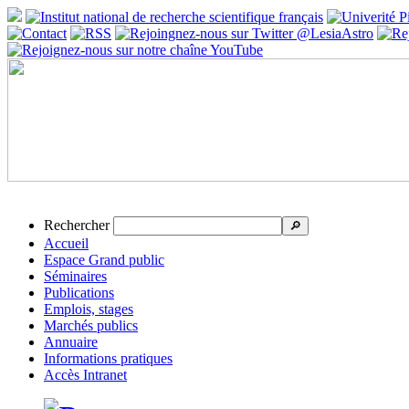
Rechercher
🔎
Accueil
Espace Grand public
Séminaires
Publications
Emplois, stages
Marchés publics
Annuaire
Informations pratiques
Accès Intranet