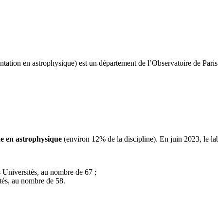
mentation en astrophysique) est un département de l’Observatoire de Pa
he en astrophysique
(environ 12% de la discipline). En juin 2023, le l
Universités, au nombre de 67 ;
tés, au nombre de 58.