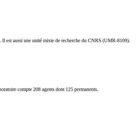
ris. Il est aussi une unité mixte de recherche du CNRS (UMR-8109).
aboratoire compte 208 agents dont 125 permanents.