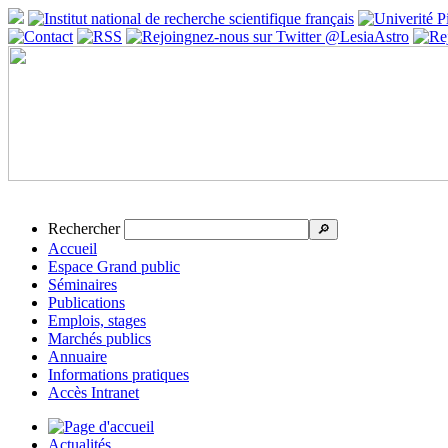
Rechercher
🔎
Accueil
Espace Grand public
Séminaires
Publications
Emplois, stages
Marchés publics
Annuaire
Informations pratiques
Accès Intranet
Actualités