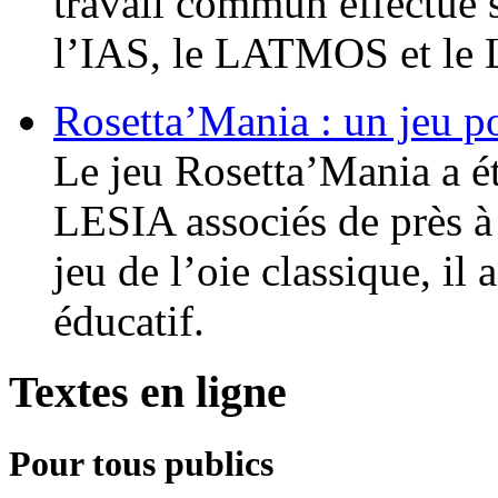
travail commun effectué su
l’IAS, le LATMOS et le
Rosetta’Mania : un jeu p
Le jeu Rosetta’Mania a é
LESIA associés de près à 
jeu de l’oie classique, il
éducatif.
Textes en ligne
Pour tous publics