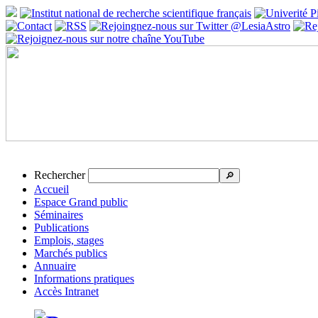
Rechercher
🔎
Accueil
Espace Grand public
Séminaires
Publications
Emplois, stages
Marchés publics
Annuaire
Informations pratiques
Accès Intranet