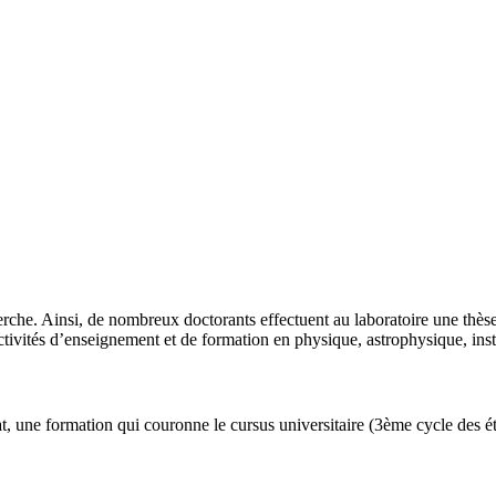
rche. Ainsi, de nombreux doctorants effectuent au laboratoire une thèse 
vités d’enseignement et de formation en physique, astrophysique, instr
t, une formation qui couronne le cursus universitaire (3ème cycle des ét