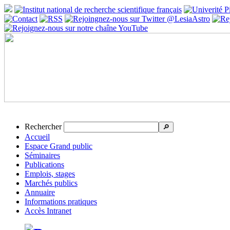
Rechercher
🔎
Accueil
Espace Grand public
Séminaires
Publications
Emplois, stages
Marchés publics
Annuaire
Informations pratiques
Accès Intranet