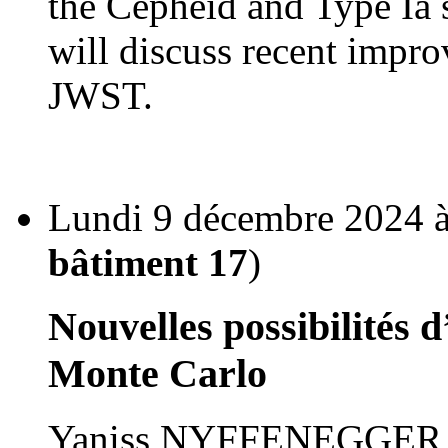
the Cepheid and Type Ia 
will discuss recent imp
JWST.
Lundi 9 décembre 2024 à
bâtiment 17
)
Nouvelles possibilités 
Monte Carlo
Yaniss NYFFENEGGER