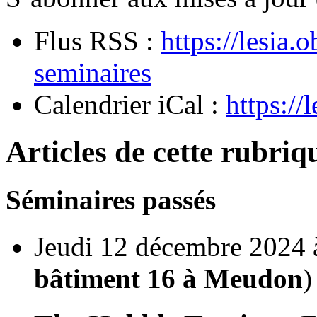
Flus RSS :
https://lesia
seminaires
Calendrier iCal :
https://
Articles de cette rubriq
Séminaires passés
Jeudi 12 décembre 2024 
bâtiment 16 à Meudon
)