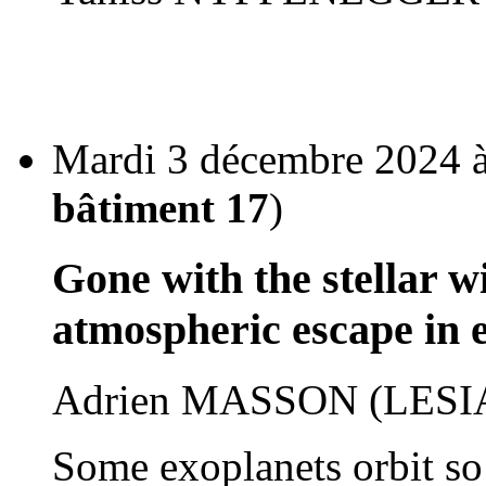
Mardi 3 décembre 2024 à
bâtiment 17
)
Gone with the stellar w
atmospheric escape in 
Adrien MASSON (LESI
Some exoplanets orbit so c