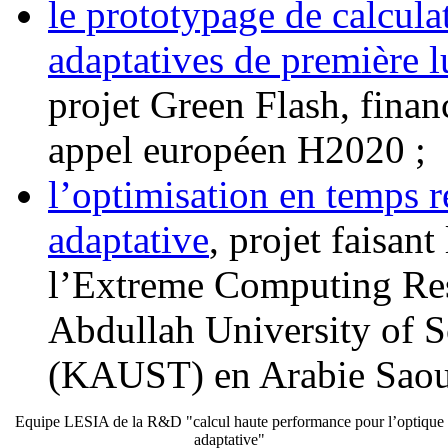
le prototypage de calcula
adaptatives de première 
projet Green Flash, finan
appel européen H2020 ;
l’optimisation en temps r
adaptative
, projet faisan
l’Extreme Computing Res
Abdullah University of 
(KAUST) en Arabie Saou
Equipe LESIA de la R&D "calcul haute performance pour l’optique
adaptative"