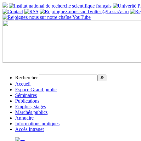
Rechercher
🔎
Accueil
Espace Grand public
Séminaires
Publications
Emplois, stages
Marchés publics
Annuaire
Informations pratiques
Accès Intranet