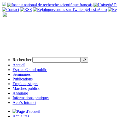
Rechercher
🔎
Accueil
Espace Grand public
Séminaires
Publications
Emplois, stages
Marchés publics
Annuaire
Informations pratiques
Accès Intranet
Actualités