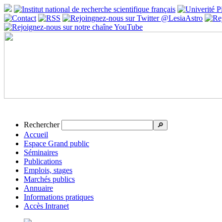
Rechercher
🔎
Accueil
Espace Grand public
Séminaires
Publications
Emplois, stages
Marchés publics
Annuaire
Informations pratiques
Accès Intranet