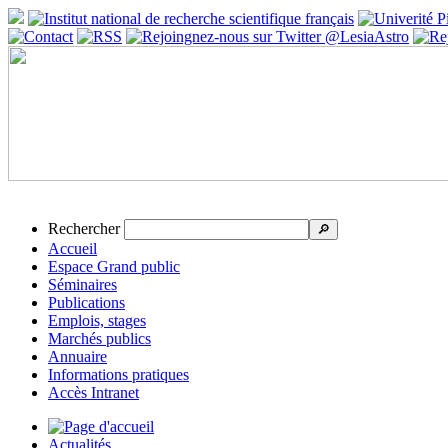
Rechercher
🔎
Accueil
Espace Grand public
Séminaires
Publications
Emplois, stages
Marchés publics
Annuaire
Informations pratiques
Accès Intranet
Actualités