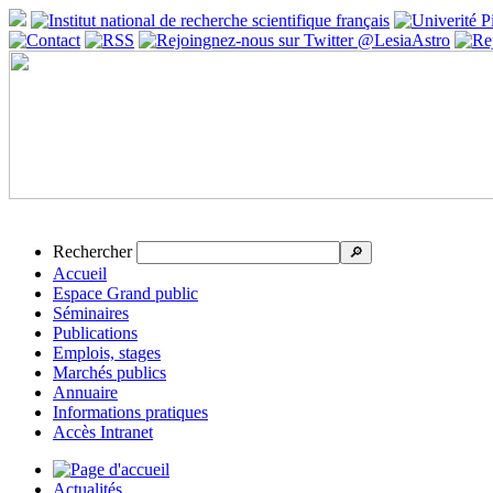
Rechercher
🔎
Accueil
Espace Grand public
Séminaires
Publications
Emplois, stages
Marchés publics
Annuaire
Informations pratiques
Accès Intranet
Actualités