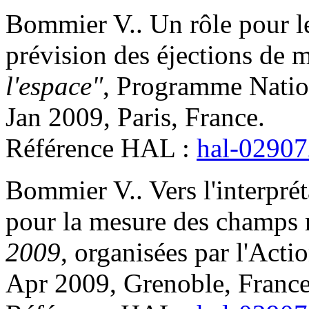
Bommier
V.
.
Un rôle pour 
prévision des éjections de m
l'espace"
, Programme Nation
Jan 2009, Paris, France
.
Référence HAL :
hal-0290
Bommier
V.
.
Vers l'interpré
pour la mesure des champs
2009
, organisées par l'Ac
Apr 2009, Grenoble, Franc