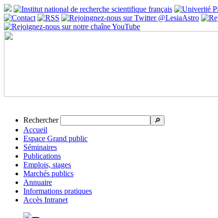
Rechercher
🔎
Accueil
Espace Grand public
Séminaires
Publications
Emplois, stages
Marchés publics
Annuaire
Informations pratiques
Accès Intranet