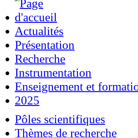
Actualités
Présentation
Recherche
Instrumentation
Enseignement et formati
2025
Pôles scientifiques
Thèmes de recherche