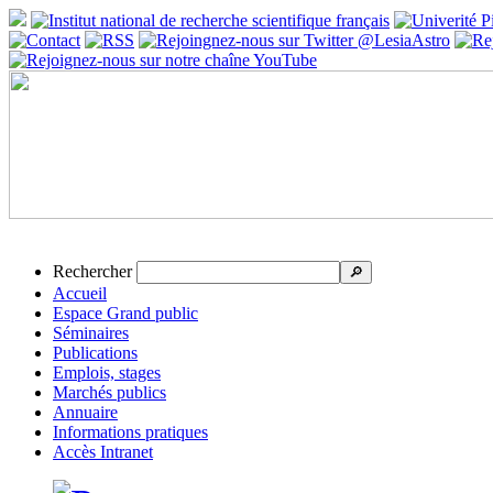
Rechercher
🔎
Accueil
Espace Grand public
Séminaires
Publications
Emplois, stages
Marchés publics
Annuaire
Informations pratiques
Accès Intranet