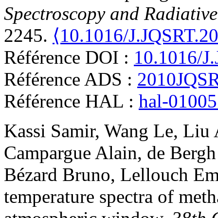
Spectroscopy and Radiative
2245.
⟨10.1016/J.JQSRT.20
Référence DOI :
10.1016/J
Référence ADS :
2010JQSR
Référence HAL :
hal-0100
Kassi
Samir
,
Wang
Le
,
Liu
Campargue
Alain
,
de Bergh
Bézard
Bruno
,
Lellouch
Em
temperature spectra of meth