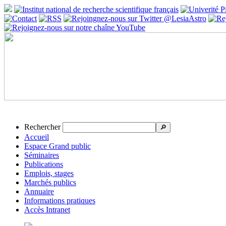
Rechercher
🔎
Accueil
Espace Grand public
Séminaires
Publications
Emplois, stages
Marchés publics
Annuaire
Informations pratiques
Accès Intranet