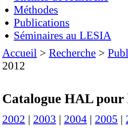
Méthodes
Publications
Séminaires au LESIA
Accueil
>
Recherche
>
Publ
2012
Catalogue HAL pour 
2002
|
2003
|
2004
|
2005
|