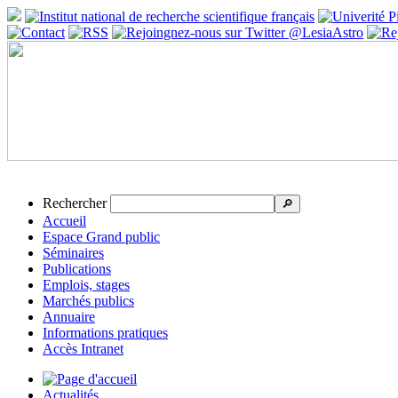
Rechercher
🔎
Accueil
Espace Grand public
Séminaires
Publications
Emplois, stages
Marchés publics
Annuaire
Informations pratiques
Accès Intranet
Actualités