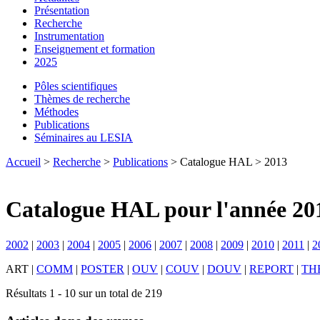
Présentation
Recherche
Instrumentation
Enseignement et formation
2025
Pôles scientifiques
Thèmes de recherche
Méthodes
Publications
Séminaires au LESIA
Accueil
>
Recherche
>
Publications
> Catalogue HAL > 2013
Catalogue HAL pour l'année 20
2002
|
2003
|
2004
|
2005
|
2006
|
2007
|
2008
|
2009
|
2010
|
2011
|
2
ART
|
COMM
|
POSTER
|
OUV
|
COUV
|
DOUV
|
REPORT
|
TH
Résultats 1 - 10 sur un total de 219