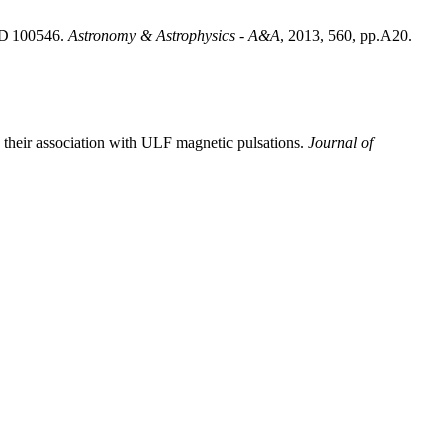
 HD 100546
.
Astronomy & Astrophysics - A&A
, 2013, 560, pp.A20.
 their association with ULF magnetic pulsations
.
Journal of