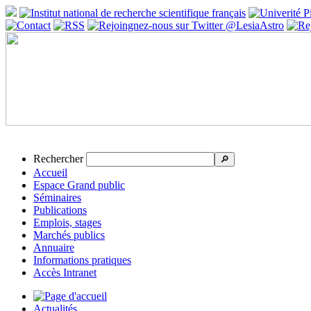
Rechercher
🔎
Accueil
Espace Grand public
Séminaires
Publications
Emplois, stages
Marchés publics
Annuaire
Informations pratiques
Accès Intranet
Actualités