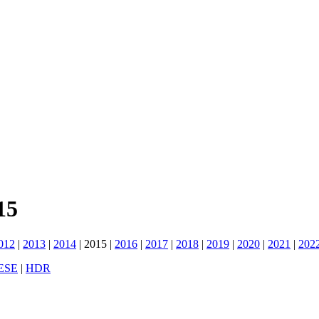
15
012
|
2013
|
2014
|
2015
|
2016
|
2017
|
2018
|
2019
|
2020
|
2021
|
202
ESE
|
HDR